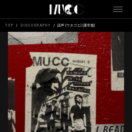
TOP
DISCOGRAPHY
謡声 (ウタゴエ) [通常盤]