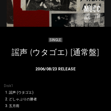
SINGLE
謡声 (ウタゴエ) [通常盤]
2006/08/23 RELEASE
Disk1
謡声 (ウタゴエ)
どしゃぶりの勝者
五月雨