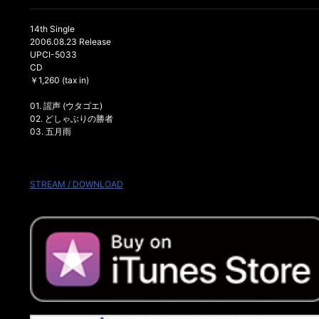
14th Single
2006.08.23 Release
UPCI-5033
CD
￥1,260 (tax in)
01. 謡声 (ウタゴエ)
02. どしゃぶりの勝者
03. 五月雨
STREAM / DOWNLOAD