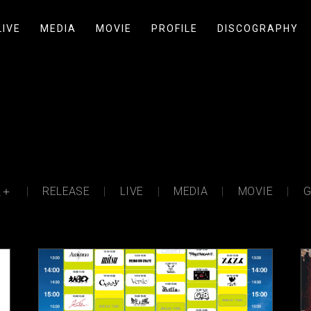
LIVE
MEDIA
MOVIE
PROFILE
DISCOGRAPHY
吐＋
RELEASE
LIVE
MEDIA
MOVIE
G