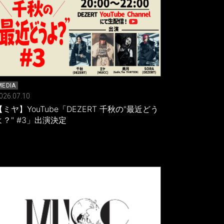
MEDIA
026.07.10
【ミヤ】YouTube「DEZERT 千秋の"最近どう
よ？" #3」出演決定