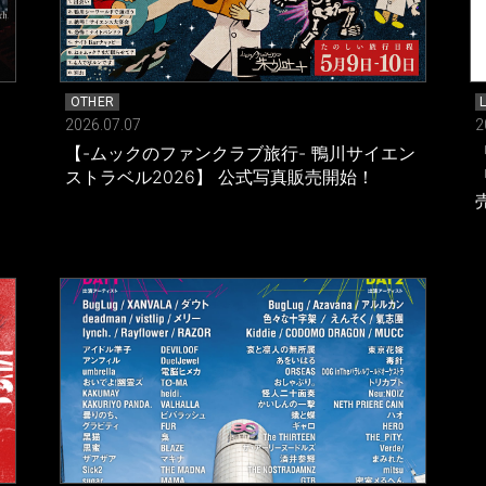
OTHER
2026.07.07
2
」
【-ムックのファンクラブ旅行- 鴨川サイエン
ストラベル2026】 公式写真販売開始！
「