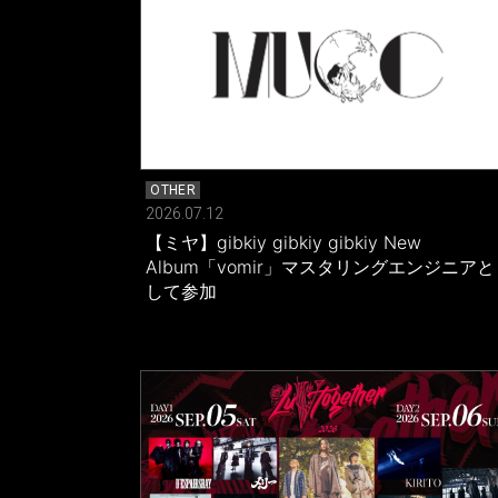
OTHER
2026.07.12
【ミヤ】gibkiy gibkiy gibkiy New
Album「vomir」マスタリングエンジニアと
して参加