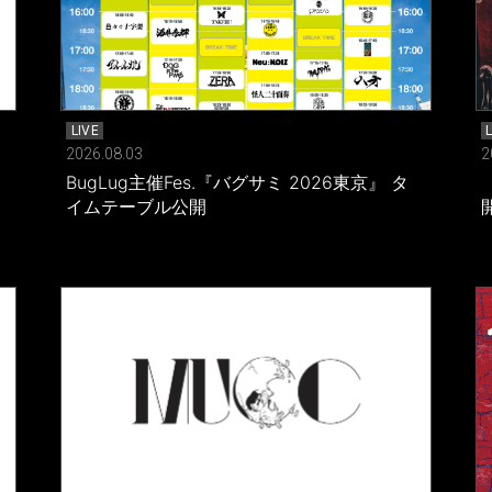
LIVE
2026.08.03
2
BugLug主催Fes.『バグサミ 2026東京』 タ
」
イムテーブル公開