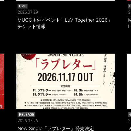
LIVE
2026.07.29
2
MUCC主催イベント「LuV Together 2026」
M
チケット情報
RELEASE
2026.07.26
2
New Single「ラブレター」発売決定