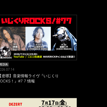
MEDIA
026.07.14
【逹瑯】音楽情報ライヴ『いじくり
ROCKS！』#7 7 情報