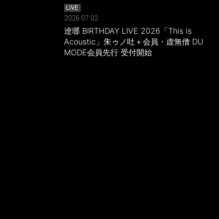
LIVE
2026.07.02
逹瑯 BIRTHDAY LIVE 2026「This is
Acoustic」朱ゥノ吐＋会員・虚無僧 DU
MODE会員先行 受付開始