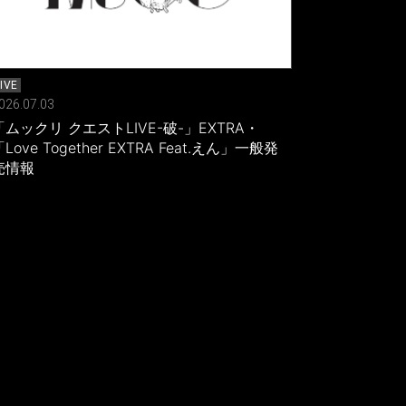
LIVE
026.07.03
「ムックリ クエストLIVE-破-」EXTRA・
Love Together EXTRA Feat.えん」一般発
売情報