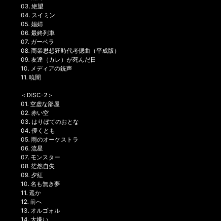
03. 絶望
04. スイミン
05. 娼婦
06. 最終列車
07. ガーベラ
08. 商業思想狂時代考偲曲（平成版）
09. 友達（カレ）が死んだ日
10. メディアの銃声
11. 暁闇
＜DISC-2＞
01. 空虚な部屋
02. 赤い空
03. はりぼてのおとな
04. 儚くとも
05. 雨のオーケストラ
06. 流星
07. モンスター
08. 茫然自失
09. 夕紅
10. 名も無き夢
11. 遥か
12. 前へ
13. オルゴォル
14. 大嫌い