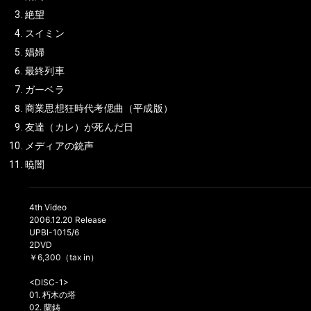
絶望
スイミン
娼婦
最終列車
ガーベラ
商業思想狂時代考偲曲（平成版）
友達（カレ）が死んだ日
メディアの銃声
暁闇
4th Video
2006.12.20 Release
UPBI-1015/6
2DVD
￥6,300（tax in）
<DISC-1>
01. 朽木の塔
02. 蘭鋳