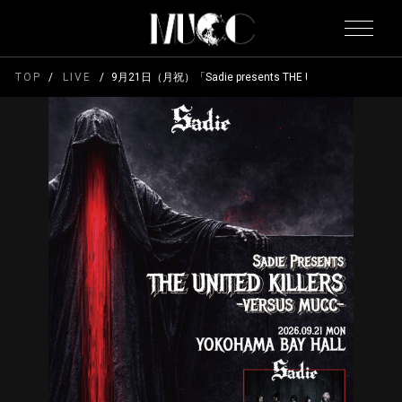
TOP
LIVE
9月21日（月祝）「Sadie presents THE UNITED KILLERS」