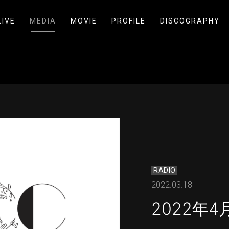
LIVE
MEDIA
MOVIE
PROFILE
DISCOGRAPHY
RADIO
2022.03.18
2022年