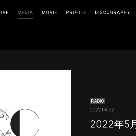
LIVE
MEDIA
MOVIE
PROFILE
DISCOGRAPHY
RADIO
2022.04.22
2022年