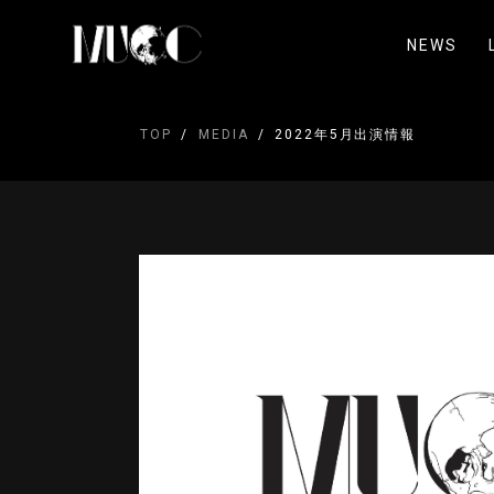
NEWS
TOP
MEDIA
2022年5月出演情報