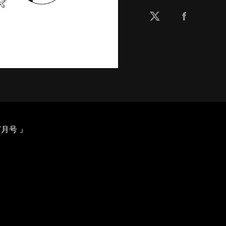
 7月号 』