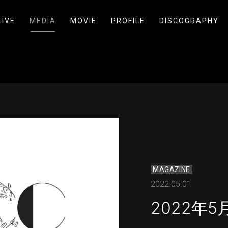
LIVE
MEDIA
MOVIE
PROFILE
DISCOGRAPHY
MAGAZINE
2022.05.01
2022年