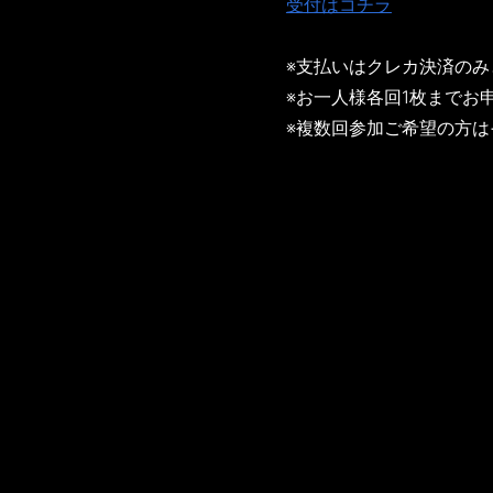
受付はコチラ
※支払いはクレカ決済のみ
※お一人様各回1枚までお
※複数回参加ご希望の方