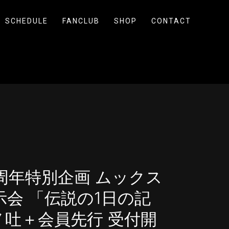
SCHEDULE
FANCLUB
SHOP
CONTACT
5周年特別企画 ムックス
展示会 「伝説の1日の記
ノ吐＋会員先行 受付開