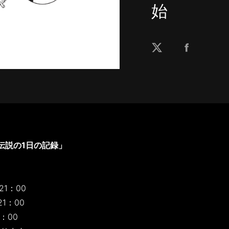
始
伝説の1日の記録」
21：00
21：00
9：00