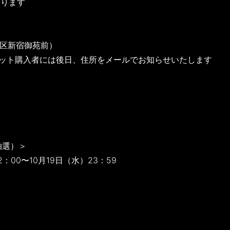
なります
新宿区新宿御苑前）
ケット購入者には後日、住所をメールでお知らせいたします
抽選）＞
2：00〜10月19日（水）23：59