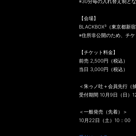
※30分毎の入れ替え制と
【会場】
BLACKBOX³（東京都
※住所非公開のため、チ
【チケット料金】
前売 2,500円（税込）
当日 3,000円（税込）
＜朱ゥノ吐＋会員先行（
受付期間 10月9日（日）1
＜一般発売（先着）＞
10月22日（土）10：00