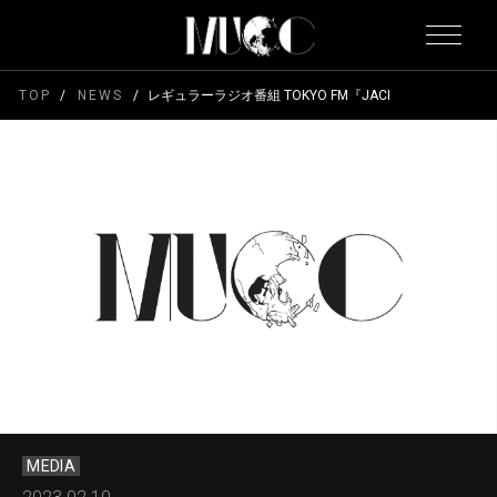
TOP
NEWS
レギュラーラジオ番組 TOKYO FM『JACK IN THE RADI
MEDIA