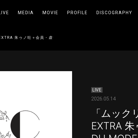
LIVE
MEDIA
MOVIE
PROFILE
DISCOGRAPHY
」EXTRA 朱ゥノ吐＋会員・虚無僧 DU MODE会員先行 受付開始
LIVE
2026.05.14
「ムックリ
EXTRA