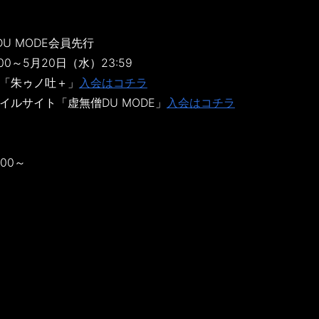
U MODE会員先行
00～5月20日（水）23:59
ブ「朱ゥノ吐＋」
入会はコチラ
イルサイト「虚無僧DU MODE」
入会はコチラ
00～