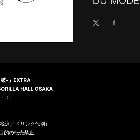
DU MO
破-」EXTRA
RILLA HALL OSAKA
7：00
円（税込／ドリンク代別）
目的の転売禁止