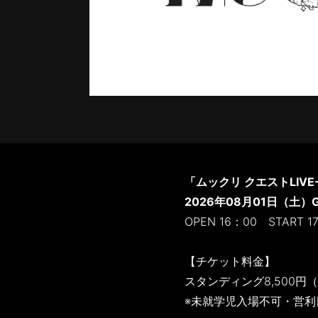
「ムックリ クエストLIVE-
2026年08月01日（土）GO
OPEN 16：00 START 1
【チケット料金】
スタンディング8,500
※未就学児入場不可・営利