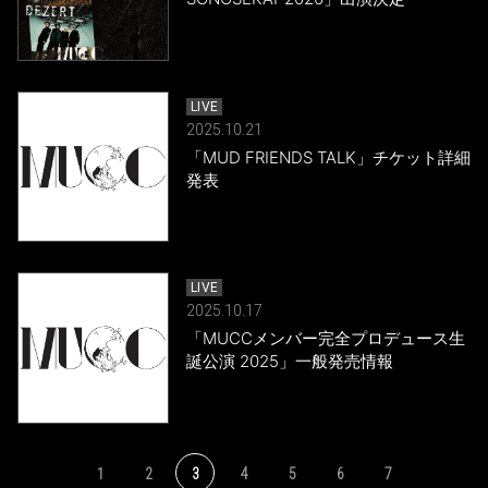
LIVE
2025.10.21
「MUD FRIENDS TALK」チケット詳細
発表
LIVE
2025.10.17
「MUCCメンバー完全プロデュース生
誕公演 2025」一般発売情報
1
2
3
4
5
6
7