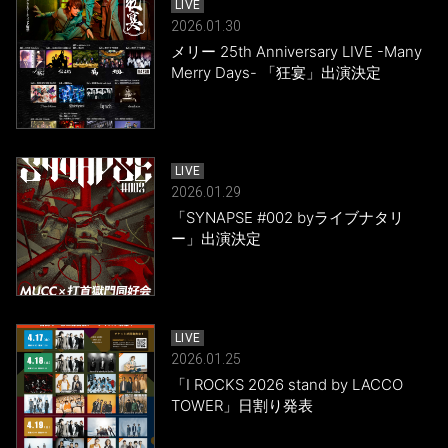
LIVE
2026.01.30
メリー 25th Anniversary LIVE -Many
Merry Days- 「狂宴」出演決定
LIVE
2026.01.29
「SYNAPSE #002 byライブナタリ
ー」出演決定
LIVE
2026.01.25
「I ROCKS 2026 stand by LACCO
TOWER」日割り発表