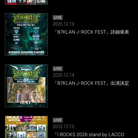
LIVE
2025.12.19
「B7KLAN J-ROCK FEST」詳細発表
LIVE
2025.12.14
「B7KLAN J-ROCK FEST」出演決定
LIVE
2025.12.13
「I ROCKS 2026 stand by LACCO