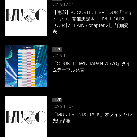
2025.12.04
【逹瑯】ACOUSTIC LIVE TOUR「sing
for you」開催決定＆「LIVE HOUSE
TOUR [VILLAINS chapter 2]」詳細発
表
LIVE
2025.11.12
「COUNTDOWN JAPAN 25/26」タイ
ムテーブル発表
LIVE
2025.11.07
「MUD FRIENDS TALK」オフィシャル
先行情報