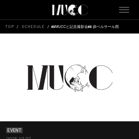
TOP
SCHEDULE
📸MUCCと記念撮影会📸 @ベルサール西新宿
EVENT