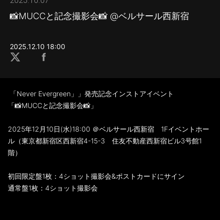
2025.10.07
📸MUCCと記念撮影会📸 @ベルサール西新宿
2025.12.10 18:00
「Never Evergreen」」発売記念インストアイベント
「📸MUCCと記念撮影会📸」
2025年12月10日(水)18:00 ＠ベルサール西新宿 1Fイベントホー
ル（東京都新宿区西新宿4-15-3 住友不動産西新宿ビル3号館1
階）
初回限定盤1枚：4ショット撮影会&ポストカードにサイン
通常盤1枚：4ショット撮影会