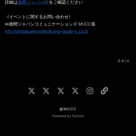
詳細は
徳間ジャパンHP
をご確認ください
《イベントに関するお問い合わせ》
㈱徳間ジャパンコミュニケーションズ MUCC係
info-hansokueigyo@tokuma-japan-c.co.jp
BACK
@MUCC
Powered by Fanicon